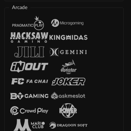
Arcade