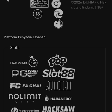
©2026 DUNIA77. Hak
cipta dilindungi | 18+
Platform Penyedia Layanan
Slots