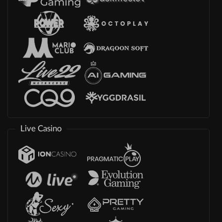
Live Casino