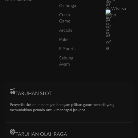
Olahraga
Whatsa
Crash
pp
Game
Arcade
Poker
E-Sports
Sabung
Ayam
TARUHAN SLOT
Penyedia slot online dengan beragam pilihan game menarik yang
memudahkan pemain untuk mencapai jackpot
TARUHAN OLAHRAGA