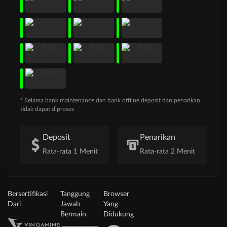
* Selama bank maintenance dan bank offline deposit dan penarikan
tidak dapat diproses
Deposit
Penarikan
Rata-rata 1 Menit
Rata-rata 2 Menit
Bersertifikasi
Tanggung
Browser
Dari
Jawab
Yang
Bermain
Didukung