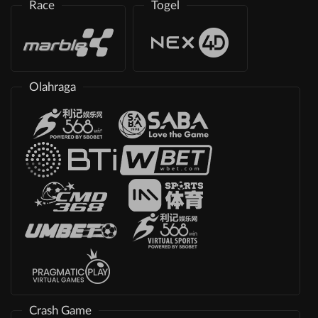
Race
Togel
Olahraga
Crash Game