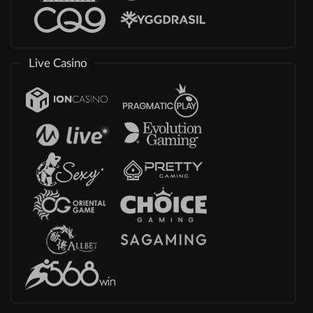
Live Casino