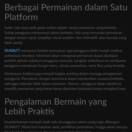
Berbagai Permainan dalam Satu
Platform
Salah satu daya tarik game online adalah variasi permainan yang tersedia.
Setiap pengguna mempunyai selera berbeda. Ada yang menyukai permainan
dengan tempo cepat, tampilan visual modern, fitur interaktif, atau konsep yang
lebih santai.
DUNIA77
menyusun koleksi permainan agar pengguna lebih mudah melihat
perbedaan tersebut. Informasi dasar mengenai permainan dapat dipelajari
terlebih dahulu sebelum pengguna memulai. Langkah sederhana ini membantu
pengguna memahami fungsi menu, aturan permainan, serta fitur yang tersedia.
Pembaruan koleksi juga menjadi bagian penting dalam menjaga pengalaman
pengguna. Permainan dengan tema baru dapat memberikan suasana berbeda
sehingga halaman tidak terasa monoton. Namun, pengguna tetap sebaiknya
memilih permainan yang benar-benar dipahami daripada hanya mengikuti tren.
Pengalaman Bermain yang
Lebih Praktis
Kesederhanaan menjadi salah satu keunggulan utama yang ingin dibangun
DUNIA77. Mulai dari halaman awal, pemilihan permainan, hingga akses menuju
fitur bantuan, semuanya disusun agar mudah digunakan.