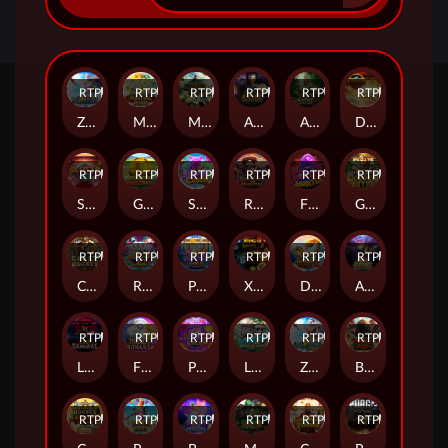
RTP
95%
RTP
95%
RTP
96%
RTP
RTP
RTP
96%
Zeustrike
Mahjong Roar
Maya: Elemental Totem
Aztec: Gold Temple
Aztec: Bonus Hunt 2
Dragon Chi’s Quest
RTP
98%
RTP
96%
RTP
95%
RTP
97%
RTP
96%
RTP
97%
Slotto 4D
Golden Football
Sugar Crush
Rhapsody of Muertos
Firefly Hunter
Golden Egypt
RTP
98%
RTP
RTP
RTP
96%
RTP
97%
RTP
95%
Crazy Bounty
Royal Ace
Piggy Bank Gold
Xiang Qi Ways 2
Dragon Chi's Quest 2
Aztec: Bonus Hunt
RTP
95%
RTP
98%
RTP
87%
RTP
RTP
91%
RTP
Last Samurai
Fish Prawn Crab Bonanza
Piggy Bank Gold 2
LABUBU: Fall In Wild
Zeustrike Xmas
Buffalo Rush
RTP
80%
RTP
90%
RTP
87%
RTP
79%
RTP
RTP
79%