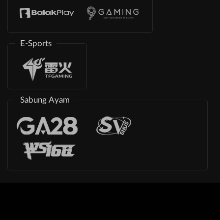
E-Sports
Sabung Ayam