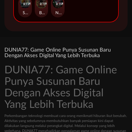
RTP
RTP
80%
RTP
79%
Squid Game 2: Mukunghwa
Buffalo Rush HIGHROLLER
Nexus Gift Delight
DUNIA77: Game Online Punya Susunan Baru
Dengan Akses Digital Yang Lebih Terbuka
DUNIA77: Game Online
Punya Susunan Baru
Dengan Akses Digital
Yang Lebih Terbuka
Perkembangan teknologi membuat cara orang menikmati hiburan ikut berubah.
Aktivitas yang sebelumnya membutuhkan banyak persiapan kini dapat
dilakukan langsung melalui perangkat digital. Melalui konsep yang lebih
sederhana, DUNIA77 menghadirkan pengalaman game online dengan susunan