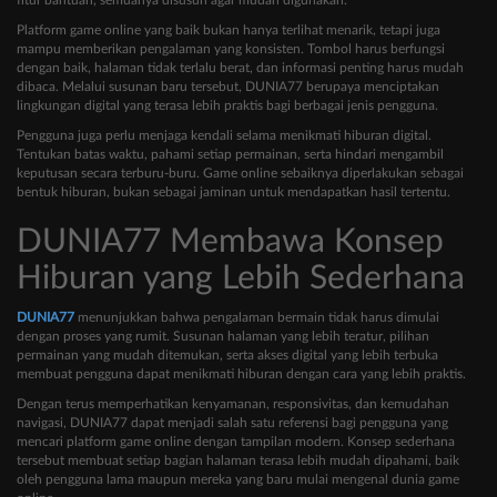
Platform game online yang baik bukan hanya terlihat menarik, tetapi juga
mampu memberikan pengalaman yang konsisten. Tombol harus berfungsi
dengan baik, halaman tidak terlalu berat, dan informasi penting harus mudah
dibaca. Melalui susunan baru tersebut, DUNIA77 berupaya menciptakan
lingkungan digital yang terasa lebih praktis bagi berbagai jenis pengguna.
Pengguna juga perlu menjaga kendali selama menikmati hiburan digital.
Tentukan batas waktu, pahami setiap permainan, serta hindari mengambil
keputusan secara terburu-buru. Game online sebaiknya diperlakukan sebagai
bentuk hiburan, bukan sebagai jaminan untuk mendapatkan hasil tertentu.
DUNIA77 Membawa Konsep
Hiburan yang Lebih Sederhana
DUNIA77
menunjukkan bahwa pengalaman bermain tidak harus dimulai
dengan proses yang rumit. Susunan halaman yang lebih teratur, pilihan
permainan yang mudah ditemukan, serta akses digital yang lebih terbuka
membuat pengguna dapat menikmati hiburan dengan cara yang lebih praktis.
Dengan terus memperhatikan kenyamanan, responsivitas, dan kemudahan
navigasi, DUNIA77 dapat menjadi salah satu referensi bagi pengguna yang
mencari platform game online dengan tampilan modern. Konsep sederhana
tersebut membuat setiap bagian halaman terasa lebih mudah dipahami, baik
oleh pengguna lama maupun mereka yang baru mulai mengenal dunia game