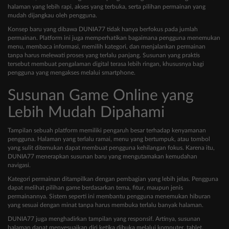
halaman yang lebih rapi, akses yang terbuka, serta pilihan permainan yang
mudah dijangkau oleh pengguna.
Konsep baru yang dibawa DUNIA77 tidak hanya berfokus pada jumlah
permainan. Platform ini juga memperhatikan bagaimana pengguna menemukan
menu, membaca informasi, memilih kategori, dan menjalankan permainan
tanpa harus melewati proses yang terlalu panjang. Susunan yang praktis
tersebut membuat pengalaman digital terasa lebih ringan, khususnya bagi
pengguna yang mengakses melalui smartphone.
Susunan Game Online yang
Lebih Mudah Dipahami
Tampilan sebuah platform memiliki pengaruh besar terhadap kenyamanan
pengguna. Halaman yang terlalu ramai, menu yang bertumpuk, atau tombol
yang sulit ditemukan dapat membuat pengguna kehilangan fokus. Karena itu,
DUNIA77 menerapkan susunan baru yang mengutamakan kemudahan
navigasi.
Kategori permainan ditampilkan dengan pembagian yang lebih jelas. Pengguna
dapat melihat pilihan game berdasarkan tema, fitur, maupun jenis
permainannya. Sistem seperti ini membantu pengguna menemukan hiburan
yang sesuai dengan minat tanpa harus membuka terlalu banyak halaman.
DUNIA77 juga menghadirkan tampilan yang responsif. Artinya, susunan
halaman dapat menyesuaikan diri ketika dibuka melalui komputer, tablet,